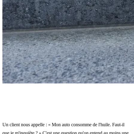
Votre jauge baisse entre les changements
— c'est grave ?
Un client nous appelle : « Mon auto consomme de l'huile. Faut-il
que je m'inquiète ? » C'est une question qu'on entend au moins une