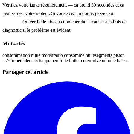
Vérifiez votre jauge régulièrement — ça prend 30 secondes et ça
peut sauver votre moteur. Si vous avez un doute, passez au
2850
King Est
. On vérifie le niveau et on cherche la cause sans frais de
diagnostic si le problème est évident.
Mots-clés
consommation huile moteur
auto consomme huile
segments piston
usés
fumée bleue échappement
fuite huile moteur
niveau huile baisse
Partager cet article