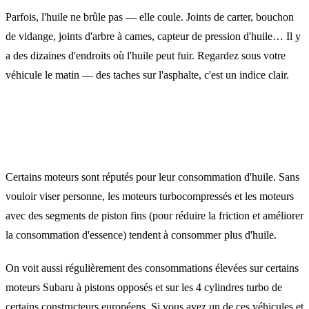
Parfois, l'huile ne brûle pas — elle coule. Joints de carter, bouchon
de vidange, joints d'arbre à cames, capteur de pression d'huile… Il y
a des dizaines d'endroits où l'huile peut fuir. Regardez sous votre
véhicule le matin — des taches sur l'asphalte, c'est un indice clair.
Les moteurs qui consomment plus que
d'autres
Certains moteurs sont réputés pour leur consommation d'huile. Sans
vouloir viser personne, les moteurs turbocompressés et les moteurs
avec des segments de piston fins (pour réduire la friction et améliorer
la consommation d'essence) tendent à consommer plus d'huile.
On voit aussi régulièrement des consommations élevées sur certains
moteurs Subaru à pistons opposés et sur les 4 cylindres turbo de
certains constructeurs européens. Si vous avez un de ces véhicules et