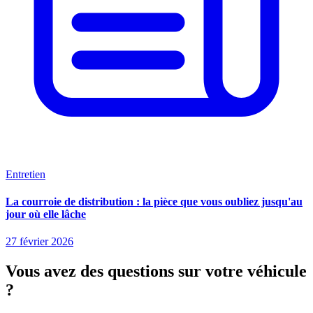
Entretien
La courroie de distribution : la pièce que vous oubliez jusqu'au
jour où elle lâche
27 février 2026
Vous avez des questions sur votre
véhicule
?