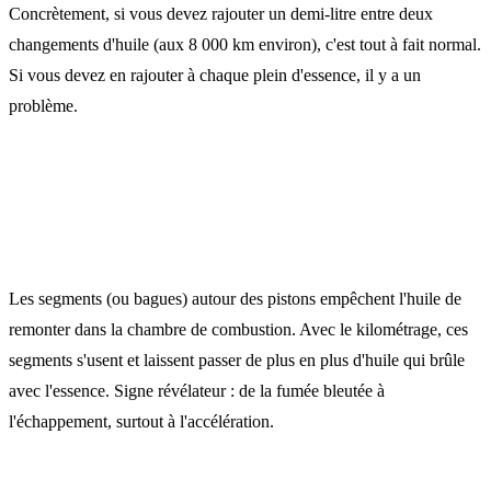
Concrètement, si vous devez rajouter un demi-litre entre deux
changements d'huile (aux 8 000 km environ), c'est tout à fait normal.
Si vous devez en rajouter à chaque plein d'essence, il y a un
problème.
Les causes d'une consommation excessive
Les segments de piston usés
Les segments (ou bagues) autour des pistons empêchent l'huile de
remonter dans la chambre de combustion. Avec le kilométrage, ces
segments s'usent et laissent passer de plus en plus d'huile qui brûle
avec l'essence. Signe révélateur : de la fumée bleutée à
l'échappement, surtout à l'accélération.
Les joints de queue de soupape