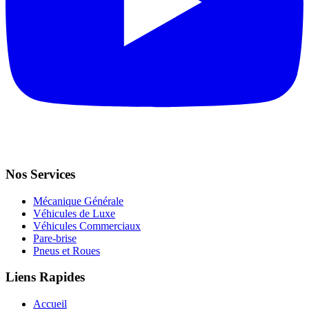
Nos Services
Mécanique Générale
Véhicules de Luxe
Véhicules Commerciaux
Pare-brise
Pneus et Roues
Liens Rapides
Accueil