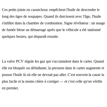
Ces petits joints en caoutchouc empêchent l'huile de descendre le
long des tiges de soupapes. Quand ils durcissent avec l'âge, l'huile
s'infiltre dans la chambre de combustion. Signe révélateur : un nuage
de fumée bleue au démarrage après que le véhicule a été stationné
quelques heures, qui disparaît ensuite.
Le système de ventilation du carter (PCV)
La valve PCV régule les gaz qui s'accumulent dans le carter. Quand
elle est bloquée ou défaillante, la pression dans le carter augmente et
pousse l'huile là où elle ne devrait pas aller. C'est souvent la cause la
plus facile et la moins chère à corriger — et c'est celle qu'on vérifie
en premier.
Les fuites