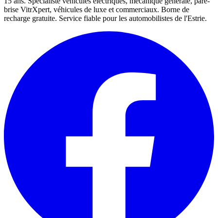
15 ans. Spécialiste véhicules électriques, mécanique générale, pare-
brise VitrXpert, véhicules de luxe et commerciaux. Borne de
recharge gratuite. Service fiable pour les automobilistes de l'Estrie.