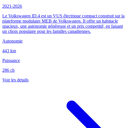
2021-2026
Le Volkswagen ID.4 est un VUS électrique compact construit sur la
plateforme modulaire MEB de Volkswagen. Il offre un habitacle
spacieux, une autonomie généreuse et un prix competitif, en faisant
un choix populaire pour les familles canadiennes.
Autonomie
443 km
Puissance
286 ch
Voir les details