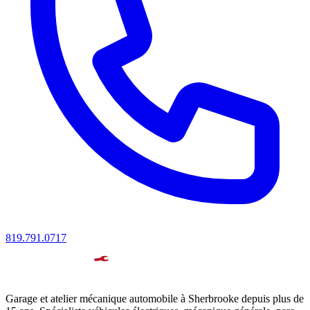
819.791.0717
Garage et atelier mécanique automobile à Sherbrooke depuis plus de