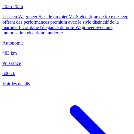
2025-2026
Le Jeep Wagoneer S est le premier VUS électrique de luxe de Jeep,
offrant des performances premium avec le style distinctif de la
marque. Il combine l'élégance du nom Wagoneer avec une
motorisation électrique moderne.
Autonomie
483 km
Puissance
600 ch
Voir les details