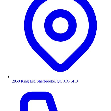
2850 King Est, Sherbrooke, QC J1G 5H3