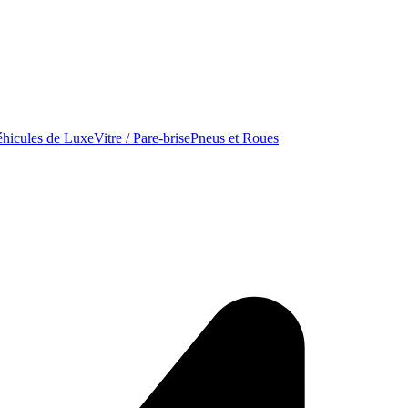
hicules de Luxe
Vitre / Pare-brise
Pneus et Roues