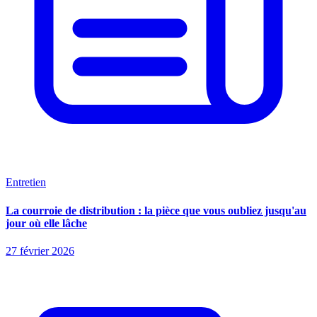
Entretien
La courroie de distribution : la pièce que vous oubliez jusqu'au
jour où elle lâche
27 février 2026