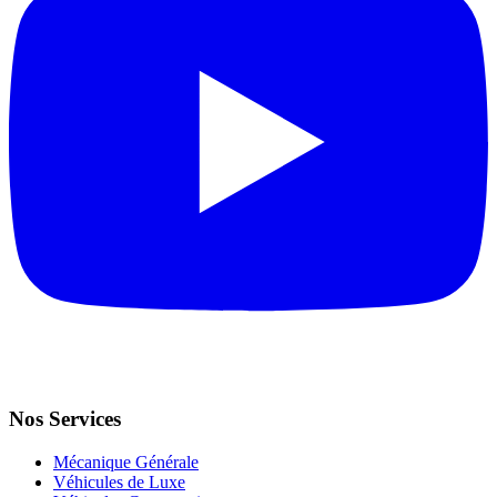
Nos Services
Mécanique Générale
Véhicules de Luxe