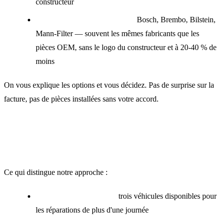
constructeur
Pièces équivalentes certifiées :
Bosch, Brembo, Bilstein,
Mann-Filter — souvent les mêmes fabricants que les
pièces OEM, sans le logo du constructeur et à 20-40 % de
moins
On vous explique les options et vous décidez. Pas de surprise sur la
facture, pas de pièces installées sans votre accord.
Le service premium, sans le prix
premium
Ce qui distingue notre approche :
Véhicules de courtoisie :
trois véhicules disponibles pour
les réparations de plus d'une journée