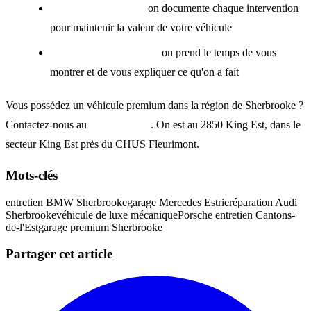
Historique complet :
on documente chaque intervention
pour maintenir la valeur de votre véhicule
Explications détaillées :
on prend le temps de vous
montrer et de vous expliquer ce qu'on a fait
Vous possédez un véhicule premium dans la région de Sherbrooke ?
Contactez-nous au
819.791.0717
. On est au 2850 King Est, dans le
secteur King Est près du CHUS Fleurimont.
Mots-clés
entretien BMW Sherbrooke
garage Mercedes Estrie
réparation Audi
Sherbrooke
véhicule de luxe mécanique
Porsche entretien Cantons-
de-l'Est
garage premium Sherbrooke
Partager cet article