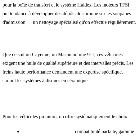
pour la boîte de transfert et le système Haldex. Les moteurs TFSI
ont tendance à développer des dépôts de carbone sur les soupapes
d'admission — un nettoyage spécialisé qu'on effectue régulièrement.
Porsche
Que ce soit un Cayenne, un Macan ou une 911, ces véhicules
exigent une huile de qualité supérieure et des intervalles précis. Les
freins haute performance demandent une expertise spécifique,
surtout les systèmes à disques en céramique.
Le choix des pièces : transparence totale
Pour les véhicules premium, on offre systématiquement le choix :
Pièces d'origine (OEM) :
compatibilité parfaite, garantie